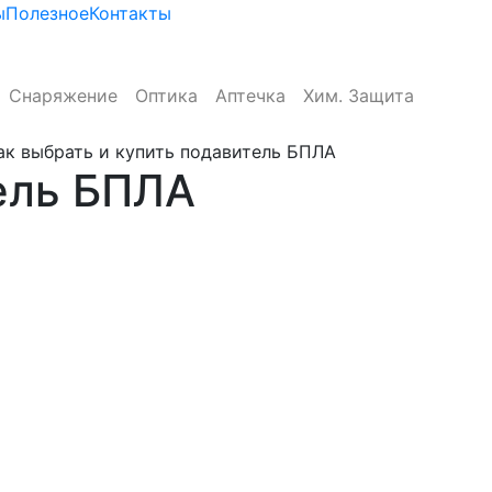
ы
Полезное
Контакты
Снаряжение
Оптика
Аптечка
Хим. Защита
ак выбрать и купить подавитель БПЛА
ель БПЛА