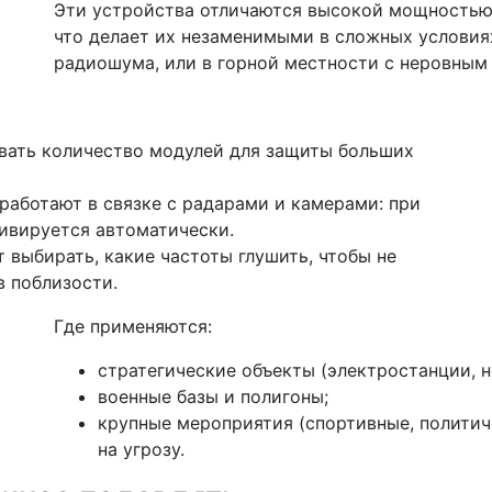
Эти устройства отличаются высокой мощностью 
что делает их незаменимыми в сложных условиях
радиошума, или в горной местности с неровным
ать количество модулей для защиты больших
работают в связке с радарами и камерами: при
ивируется автоматически.
 выбирать, какие частоты глушить, чтобы не
в поблизости.
Где применяются:
стратегические объекты (электростанции, н
военные базы и полигоны;
крупные мероприятия (спортивные, политиче
на угрозу.