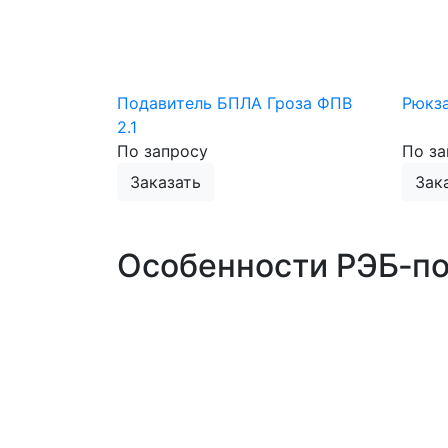
Подавитель БПЛА Гроза ФПВ
Рюкз
2.1
По запросу
По за
Заказать
Зак
Особенности РЭБ‑по