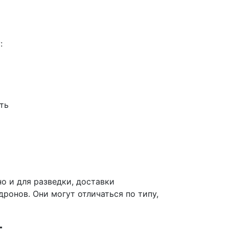
:
ть
о и для разведки, доставки
ронов. Они могут отличаться по типу,