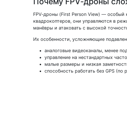
Почему FPV‑дроны сло
FPV‑дроны (First Person View) — особы
квадрокоптеров, они управляются в реж
манёвры и атаковать с высокой точност
Их особенности, усложняющие подавлен
аналоговые видеоканалы, менее по
управление на нестандартных часто
малые размеры и низкая заметност
способность работать без GPS (по 