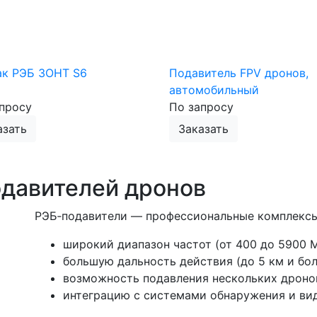
ак РЭБ ЗОНТ S6
Подавитель FPV дронов,
автомобильный
просу
По запросу
азать
Заказать
давителей дронов
РЭБ‑подавители — профессиональные комплексы
широкий диапазон частот (от 400 до 5900 М
большую дальность действия (до 5 км и бол
возможность подавления нескольких дроно
интеграцию с системами обнаружения и ви