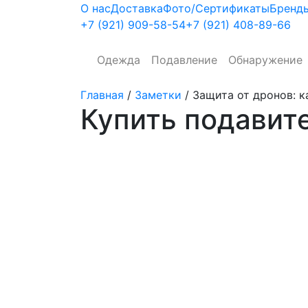
О нас
Доставка
Фото/Сертификаты
Бренд
+7 (921)
909-58-54
+7 (921)
408-89-66
Одежда
Подавление
Обнаружение
Главная
/
Заметки
/
Защита от дронов: к
Купить подавит