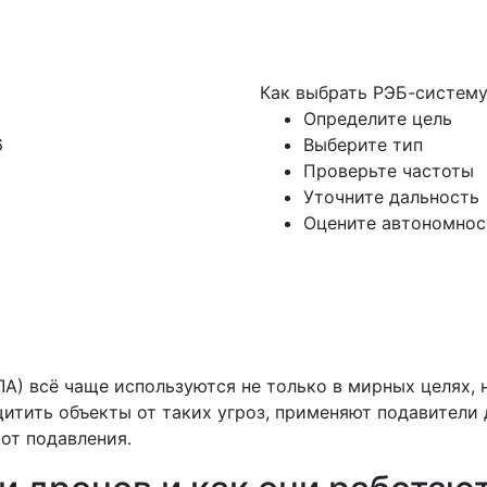
Как выбрать РЭБ-систему
Определите цель
6
Выберите тип
Проверьте частоты
Уточните дальность
Оцените автономнос
А) всё чаще используются не только в мирных целях, н
итить объекты от таких угроз, применяют подавители д
от подавления.