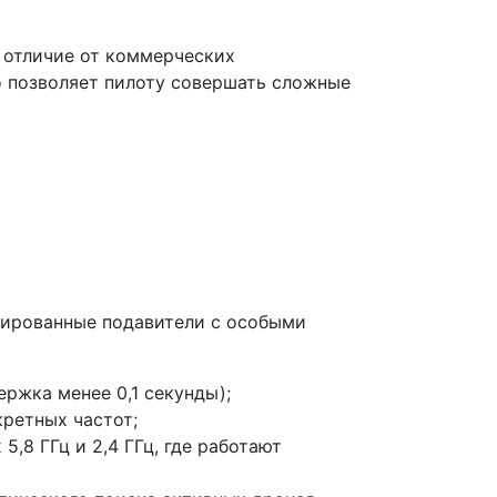
В отличие от коммерческих
о позволяет пилоту совершать сложные
зированные подавители с особыми
ержка менее 0,1 секунды);
ретных частот;
,8 ГГц и 2,4 ГГц, где работают