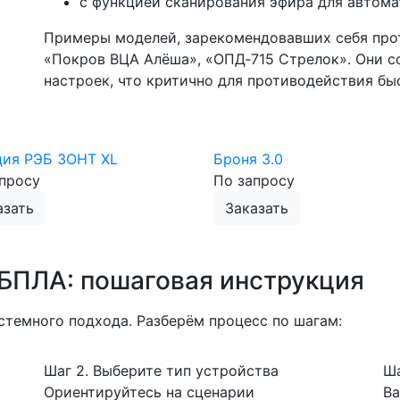
с функцией сканирования эфира для автома
Примеры моделей, зарекомендовавших себя прот
«Покров ВЦА Алёша», «ОПД‑715 Стрелок». Они с
настроек, что критично для противодействия б
ция РЭБ ЗОНТ XL
Броня 3.0
просу
По запросу
азать
Заказать
 БПЛА: пошаговая инструкция
стемного подхода. Разберём процесс по шагам:
Шаг 2. Выберите тип устройства
Ша
Ориентируйтесь на сценарии
Ва