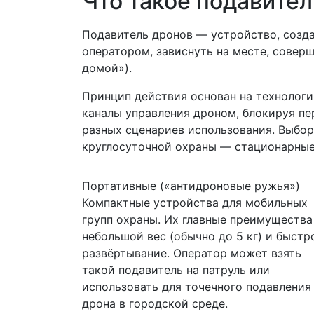
Что такое подавител
Подавитель дронов — устройство, созда
оператором, зависнуть на месте, совер
домой»).
Принцип действия основан на технология
каналы управления дроном, блокируя пе
разных сценариев использования. Выбор
круглосуточной охраны — стационарные,
Портативные («антидроновые ружья»)
Компактные устройства для мобильных
групп охраны. Их главные преимуществ
небольшой вес (обычно до 5 кг) и быстр
развёртывание. Оператор может взять
такой подавитель на патруль или
использовать для точечного подавления
дрона в городской среде.