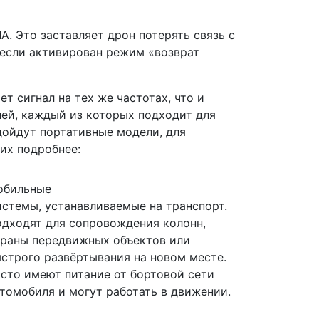
т
. Это заставляет дрон потерять связь с
(если активирован режим «возврат
т сигнал на тех же частотах, что и
лей, каждый из которых подходит для
дойдут портативные модели, для
их подробнее:
обильные
стемы, устанавливаемые на транспорт.
дходят для сопровождения колонн,
раны передвижных объектов или
строго развёртывания на новом месте.
сто имеют питание от бортовой сети
томобиля и могут работать в движении.