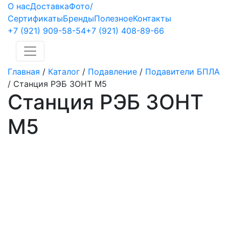
О нас
Доставка
Фото/
Сертификаты
Бренды
Полезное
Контакты
+7 (921)
909-58-54
+7 (921)
408-89-66
Главная
/
Каталог
/
Подавление
/
Подавители БПЛА
/
Станция РЭБ ЗОНТ М5
Станция РЭБ ЗОНТ
М5