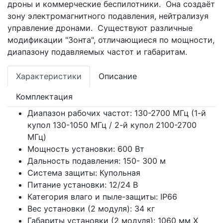
дроны и коммерческие беспилотники. Она создаёт
зону электромагнитного подавления, нейтрализуя
управление дронами. Существуют различные
модификации "Зонта", отличающиеся по мощности,
диапазону подавляемых частот и габаритам.
Характеристики
Описание
Комплектация
Диапазон рабочих частот: 130-2700 МГц (1-й
купол 130-1050 МГц / 2-й купол 2100-2700
МГц)
Мощность установки: 600 Вт
Дальность подавления: 150- 300 м
Система защиты: Купольная
Питание установки: 12/24 В
Категория влаго и пыле-защиты: IP66
Вес установки (2 модуля): 34 кг
Габариты установки (2 модуля): 1060 мм Х