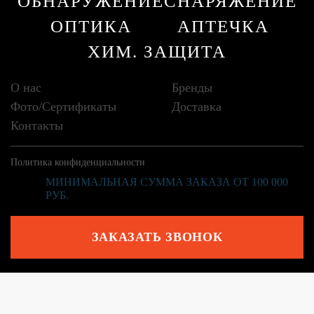
ОБНАРУЖЕНИЕ
СНАРЯЖЕНИЕ
ОПТИКА
АПТЕЧКА
ХИМ. ЗАЩИТА
О нас
Бренды
Фото/Сертификаты
Доставка
Контакты
Политика конфиденциальности
МИНИМАЛЬНАЯ СУММА ЗАКАЗА ОТ 100 000
РУБ.
ЗАКАЗАТЬ ЗВОНОК