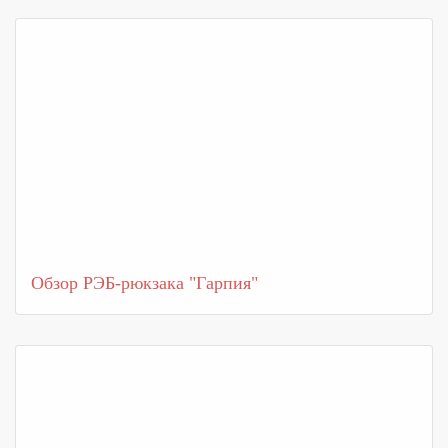
Обзор РЭБ-рюкзака "Гарпия"