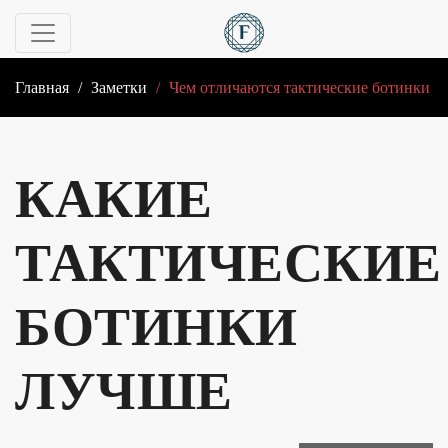
Главная
/
Заметки
/
Чем отличаются тактические ботинки
КАКИЕ
ТАКТИЧЕСКИЕ
БОТИНКИ
ЛУЧШЕ