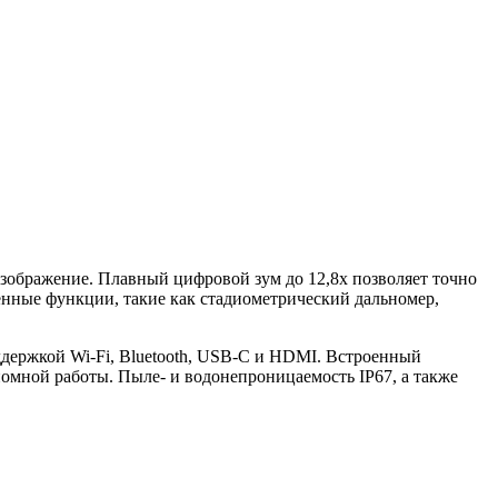
изображение. Плавный цифровой зум до 12,8x позволяет точно
енные функции, такие как стадиометрический дальномер,
держкой Wi-Fi, Bluetooth, USB-C и HDMI. Встроенный
номной работы. Пыле- и водонепроницаемость IP67, а также