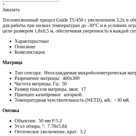
+
Заказать
Тепловизионный прицел Guide TU450 с увеличением 3,2x и объ
для работы при низких температурах до -30°C и в условиях ог
цели размером 1,8x0,5 м, обеспечивая уверенность в каждой си
Характеристики
Описание
Комплектация
Матрица
Тип сенсора: Неохлаждаемая микроболометрическая мат
Разрешение матрицы: 400x300
Частота матрицы, Гц: 50
Размер пикселя матрицы, мкм: 17
Принцип калибровки: шторкой
Температурная чувствительность (NETD), мК: <30 мК
Оптика
Объектив: 50 мм F/1.2
Угол обзора, °: 7.78x5.84
Оптическое увеличение, крат: 3.2