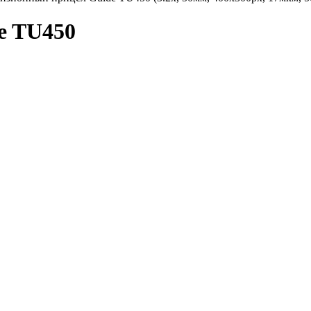
e TU450