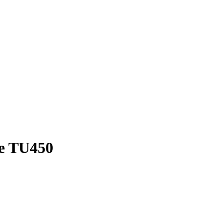
e TU450