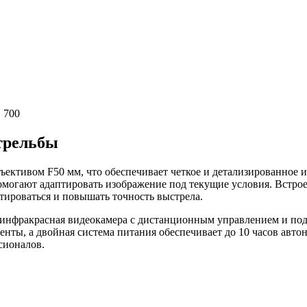
 700
трельбы
ъективом F50 мм, что обеспечивает четкое и детализированное 
омогают адаптировать изображение под текущие условия. Встро
нтироваться и повышать точность выстрела.
 инфракрасная видеокамера с дистанционным управлением и под
енты, а двойная система питания обеспечивает до 10 часов авто
сионалов.