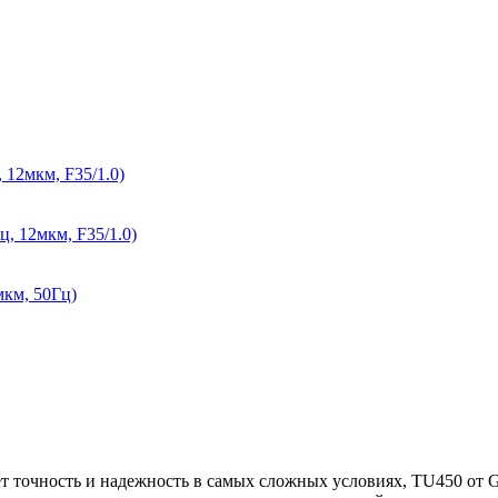
 12мкм, F35/1.0)
, 12мкм, F35/1.0)
мкм, 50Гц)
 точность и надежность в самых сложных условиях, TU450 от Gu