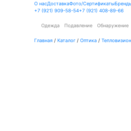
О нас
Доставка
Фото/Сертификаты
Бренд
+7 (921)
909-58-54
+7 (921)
408-89-66
Одежда
Подавление
Обнаружение
Главная
/
Каталог
/
Оптика
/
Тепловизио