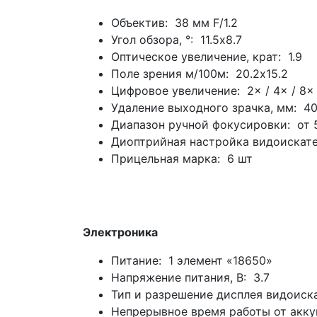
Объектив: 38 мм F/1.2
Угол обзора, °: 11.5х8.7
Оптическое увеличение, крат: 1.9
Поле зрения м/100м: 20.2х15.2
Цифровое увеличение: 2× / 4× / 8×
Удаление выходного зрачка, мм: 4
Диапазон ручной фокусировки: от 
Диоптрийная настройка видоискател
Прицельная марка: 6 шт
Электроника
Питание: 1 элемент «18650»
Напряжение питания, В: 3.7
Тип и разрешение дисплея видоис
Непрерывное время работы от акку