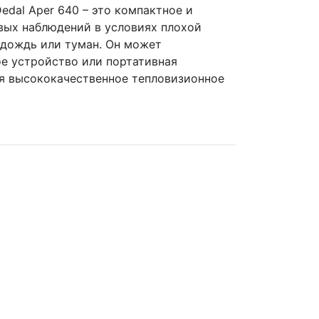
edal Aper 640 – это компактное и
вых наблюдений в условиях плохой
, дождь или туман. Он может
ое устройство или портативная
я высококачественное тепловизионное