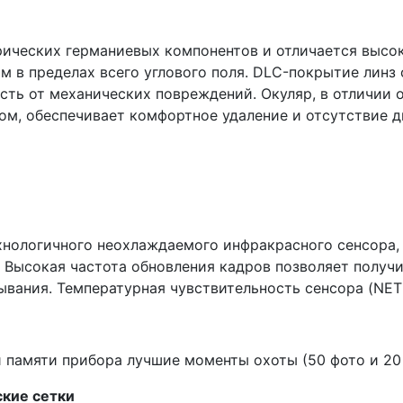
рических германиевых компонентов и отличается выс
м в пределах всего углового поля. DLC-покрытие лин
сть от механических повреждений. Окуляр, в отличии
м, обеспечивает комфортное удаление и отсутствие д
хнологичного неохлаждаемого инфракрасного сенсора
 Высокая частота обновления кадров позволяет получ
вания. Температурная чувствительность сенсора (NET
 памяти прибора лучшие моменты охоты (50 фото и 20 
ские сетки