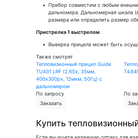
Прибор совместим с любым внешним
дальномера. Дальномерная шкала (
размера или определить размер об
Пристрелка 1 выстрелом
Выверка прицела может быть осуще
Также смотрят
Тепловизионный прицел Guide
Тепло
TU431 LRF (2.65x, 35мм,
T4.64
400x300px, 12мкм, 50Гц) с
дальномером
По запросу
По за
Заказать
Зак
Купить тепловизионный
Если вы ищете надежную оптику для вое