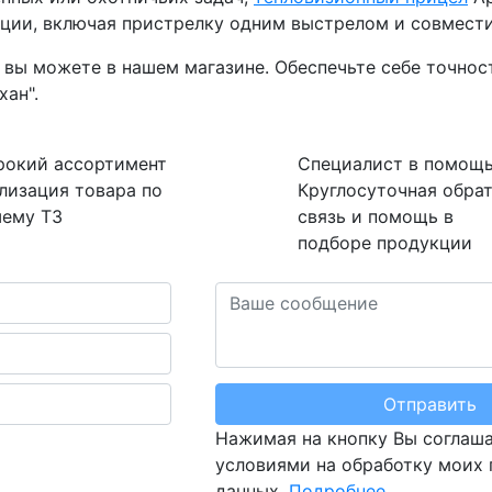
кции, включая пристрелку одним выстрелом и совмест
 вы можете в нашем магазине. Обеспечьте себе точнос
ан".
рокий
ассортимент
Специалист
в помощ
лизация товара по
Круглосуточная обра
ему ТЗ
связь и помощь в
подборе продукции
Отправить
Нажимая на кнопку Вы соглаша
условиями на обработку моих
данных.
Подробнее