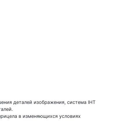
ения деталей изображения, система IHT
талей.
 прицела в изменяющихся условиях