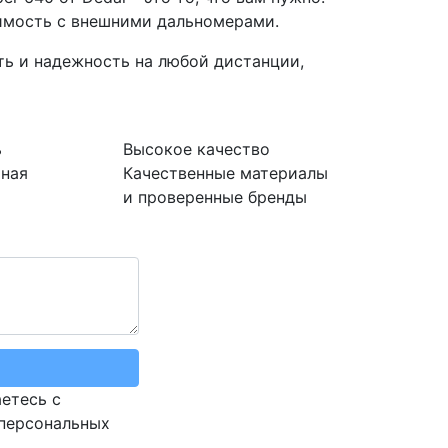
имость с внешними дальномерами.
ть и надежность на любой дистанции,
ь
Высокое
качество
тная
Качественные материалы
и проверенные бренды
етесь с
 персональных