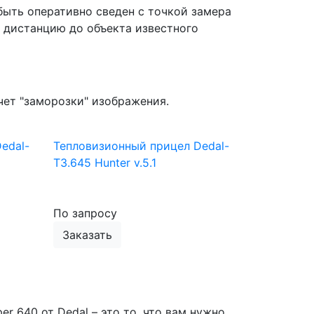
ыть оперативно сведен с точкой замера
 дистанцию до объекта известного
чет "заморозки" изображения.
edal-
Тепловизионный прицел Dedal-
T3.645 Hunter v.5.1
По запросу
Заказать
er 640 от Dedal – это то, что вам нужно.