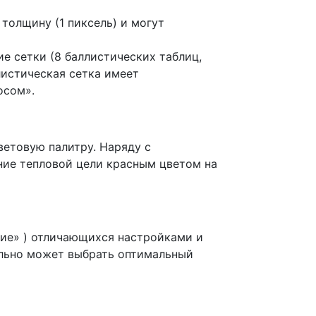
толщину (1 пиксель) и могут
е сетки (8 баллистических таблиц,
истическая сетка имеет
осом».
ветовую палитру. Наряду с
ие тепловой цели красным цветом на
ие» ) отличающихся настройками и
ельно может выбрать оптимальный