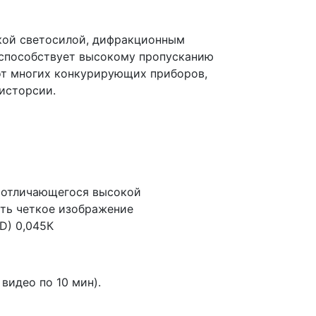
окой светосилой, дифракционным
з способствует высокому пропусканию
 от многих конкурирующих приборов,
исторсии.
, отличающегося высокой
ить четкое изображение
D) 0,045К
видео по 10 мин).