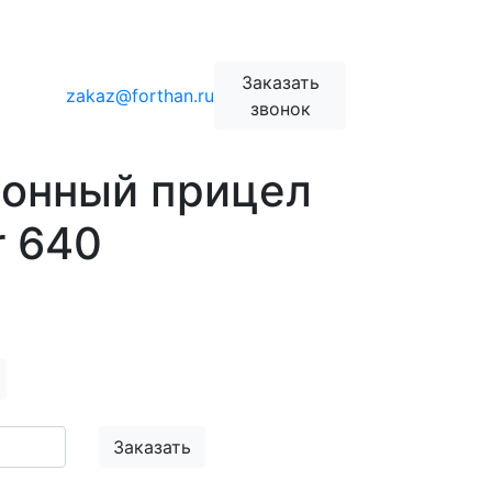
Заказать
zakaz@forthan.ru
звонок
ионный прицел
r 640
Заказать