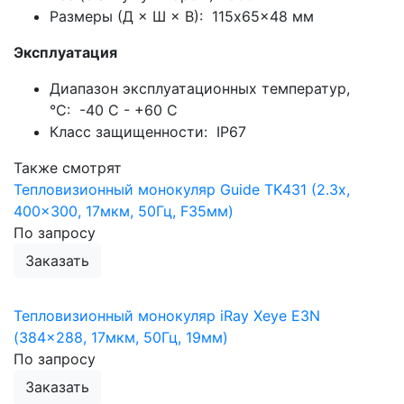
Размеры (Д × Ш × В): 115x65x48 мм
Эксплуатация
Диапазон эксплуатационных температур,
°С: -40 C - +60 C
Класс защищенности: IP67
Также смотрят
Тепловизионный монокуляр Guide TK431 (2.3x,
400x300, 17мкм, 50Гц, F35мм)
По запросу
Заказать
Тепловизионный монокуляр iRay Xeye E3N
(384x288, 17мкм, 50Гц, 19мм)
По запросу
Заказать