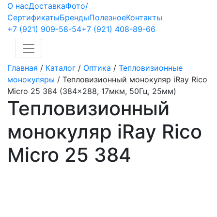
О нас
Доставка
Фото/
Сертификаты
Бренды
Полезное
Контакты
+7 (921)
909-58-54
+7 (921)
408-89-66
Главная
/
Каталог
/
Оптика
/
Тепловизионные
монокуляры
/
Тепловизионный монокуляр iRay Rico
Micro 25 384 (384x288, 17мкм, 50Гц, 25мм)
Тепловизионный
монокуляр iRay Rico
Micro 25 384