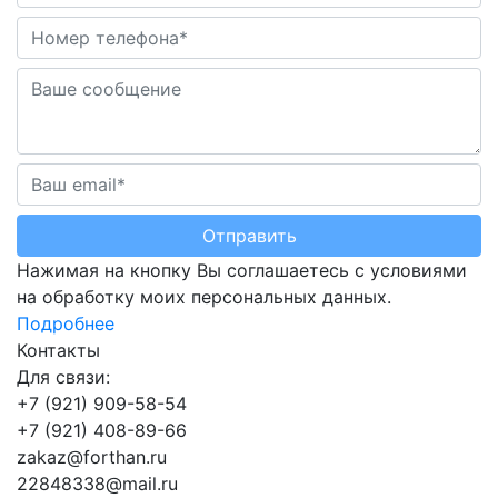
Отправить
Нажимая на кнопку Вы соглашаетесь с условиями
на обработку моих персональных данных.
Подробнее
Контакты
Для связи:
+7 (921) 909-58-54
+7 (921) 408-89-66
z
a
k
a
z
@
f
o
r
t
h
a
n
.
r
u
2
2
8
4
8
3
3
8
@
m
a
i
l
.
r
u