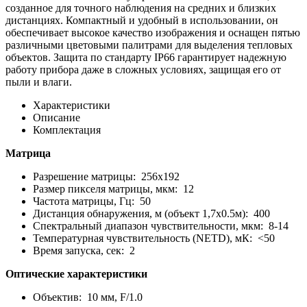
созданное для точного наблюдения на средних и близких
дистанциях. Компактный и удобный в использовании, он
обеспечивает высокое качество изображения и оснащен пятью
различными цветовыми палитрами для выделения тепловых
объектов. Защита по стандарту IP66 гарантирует надежную
работу прибора даже в сложных условиях, защищая его от
пыли и влаги.
Характеристики
Описание
Комплектация
Матрица
Разрешение матрицы: 256х192
Размер пикселя матрицы, мкм: 12
Частота матрицы, Гц: 50
Дистанция обнаружения, м (объект 1,7x0.5м): 400
Спектральный диапазон чувствительности, мкм: 8-14
Температурная чувствительность (NETD), мК: <50
Время запуска, сек: 2
Оптические характеристики
Объектив: 10 мм, F/1.0