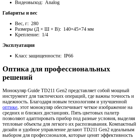
Видеовыход: Analog
Габариты и вес
Вес, г: 280
Размеры (Д × Ш × В): 140×45×74 мм
Крепление: 1/4
Эксплуатация
Класс защищенности: IP66
Оптика для профессиональных
решений
Монокуляр Guide TD211 Gen2 представляет собой мощный
инструмент для тактических операций, где важны точность и
надежность. Благодаря новым технологиям и улучшенной
оптике
, этот монокуляр обеспечивает четкое изображение на
средних и близких дистанциях. Пять цветовых палитр
позволяют адаптировать прибор под разные условия, выделяя
тепловые объекты для легкого их распознавания. Компактный
дизайн и удобное управление делают TD211 Gen2 идеальным
выбором для профессионалов, которые ценят эффективность