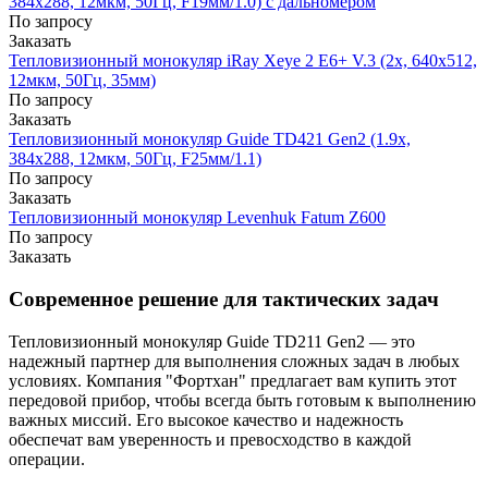
384x288, 12мкм, 50Гц, F19мм/1.0) с дальномером
По запросу
Заказать
Тепловизионный монокуляр iRay Xeye 2 E6+ V.3 (2x, 640х512,
12мкм, 50Гц, 35мм)
По запросу
Заказать
Тепловизионный монокуляр Guide TD421 Gen2 (1.9x,
384x288, 12мкм, 50Гц, F25мм/1.1)
По запросу
Заказать
Тепловизионный монокуляр Levenhuk Fatum Z600
По запросу
Заказать
Современное решение для тактических задач
Тепловизионный монокуляр Guide TD211 Gen2 — это
надежный партнер для выполнения сложных задач в любых
условиях. Компания "Фортхан" предлагает вам купить этот
передовой прибор, чтобы всегда быть готовым к выполнению
важных миссий. Его высокое качество и надежность
обеспечат вам уверенность и превосходство в каждой
операции.