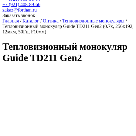
+7 (921)
408-89-66
zakaz@forthan.ru
Заказать звонок
Главная
/
Каталог
/
Оптика
/
Тепловизионные монокуляры
/
Тепловизионный монокуляр Guide TD211 Gen2 (0.7x, 256x192,
12мкм, 50Гц, F10мм)
Тепловизионный монокуляр
Guide TD211 Gen2