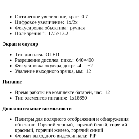
Оптическое увеличение, крат: 0.7
Цифровое увеличение: 1х/2х
Фокусировка объектива: ручная
Поле зрения °: 17.5×13.2
Экран и окуляр
Тип дисплея: OLED
Разрешение дисплея, пикс.: 640×400
Фокусировка окуляра, дптр: -4 ... +2
Удаление выходного зрачка, мм: 12
Питание
Время работы на комплекте батарей, час: 12
Тип элементов питания: 1х18650
Дополнительные возможности
Палитры для полярного отображения и обнаружения
объектов: Горячий черный, горячий белый, горячий
красный, горячий железо, горячий синий
Формат выходного видеосигнала: PiP