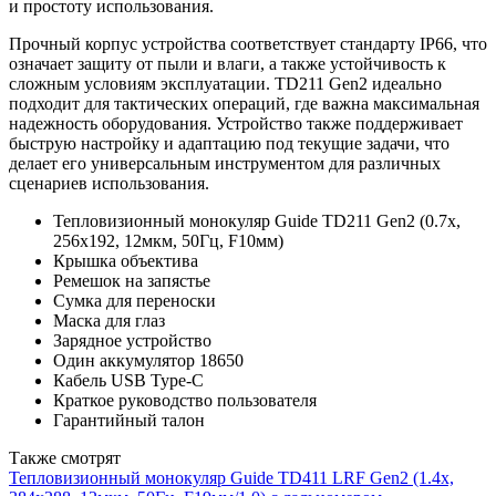
и простоту использования.
Прочный корпус устройства соответствует стандарту IP66, что
означает защиту от пыли и влаги, а также устойчивость к
сложным условиям эксплуатации. TD211 Gen2 идеально
подходит для тактических операций, где важна максимальная
надежность оборудования. Устройство также поддерживает
быструю настройку и адаптацию под текущие задачи, что
делает его универсальным инструментом для различных
сценариев использования.
Тепловизионный монокуляр Guide TD211 Gen2 (0.7x,
256x192, 12мкм, 50Гц, F10мм)
Крышка объектива
Ремешок на запястье
Сумка для переноски
Маска для глаз
Зарядное устройство
Один аккумулятор 18650
Кабель USB Type-C
Краткое руководство пользователя
Гарантийный талон
Также смотрят
Тепловизионный монокуляр Guide TD411 LRF Gen2 (1.4x,