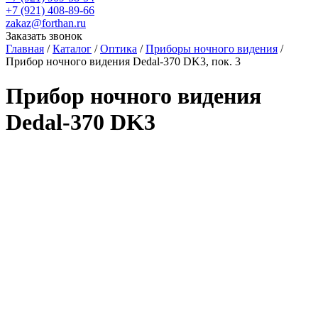
+7 (921)
408-89-66
zakaz@forthan.ru
Заказать звонок
Главная
/
Каталог
/
Оптика
/
Приборы ночного видения
/
Прибор ночного видения Dedal-370 DK3, пок. 3
Прибор ночного видения
Dedal-370 DK3