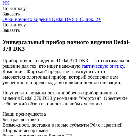
ИК
По запросу
Заказать
Очки ночного видения Dedal DVS-8 C, пок. 2+
По запросу
Заказать
Универсальный прибор ночного видения Dedal-
370 DK3
Прибор ночного видения Dedal-370 DK3 — это оптимальное
решение для тех, кто ищет надежную
тактическую оптику
.
Компания "Фортхан" предлагает вам купить этот
высокотехнологичный прибор, который обеспечит вам
уверенность и превосходство в любой ночной операции.
Не упустите возможность приобрести прибор ночного
видения Dedal-370 DK3 у компании "Фортхан". Обеспечьте
себе четкий обзор и точность в любых условиях.
Наши преимущества
Быстрая
доставка
Возможность доставки в новые субъекты РФ с гарантией
Широкий
ассортимент
Реализация товара по Вашему ТЗ