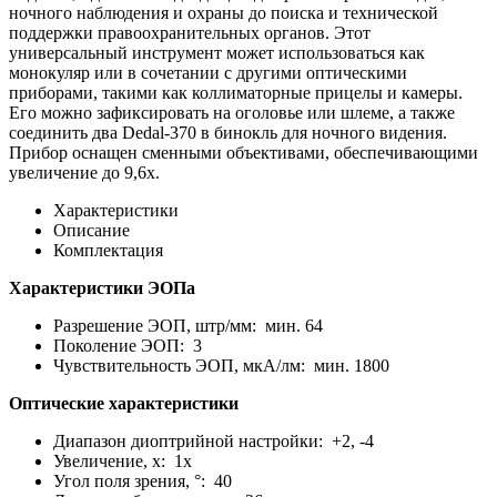
ночного наблюдения и охраны до поиска и технической
поддержки правоохранительных органов. Этот
универсальный инструмент может использоваться как
монокуляр или в сочетании с другими оптическими
приборами, такими как коллиматорные прицелы и камеры.
Его можно зафиксировать на оголовье или шлеме, а также
соединить два Dedal-370 в бинокль для ночного видения.
Прибор оснащен сменными объективами, обеспечивающими
увеличение до 9,6x.
Характеристики
Описание
Комплектация
Характеристики ЭОПа
Разрешение ЭОП, штр/мм: мин. 64
Поколение ЭОП: 3
Чувствительность ЭОП, мкА/лм: мин. 1800
Оптические характеристики
Диапазон диоптрийной настройки: +2, -4
Увеличение, x: 1х
Угол поля зрения, °: 40