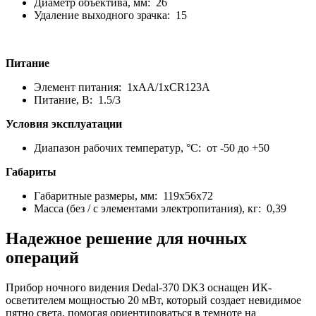
Диаметр объектива, мм: 26
Удаление выходного зрачка: 15
Питание
Элемент питания: 1хАА/1хCR123A
Питание, В: 1.5/3
Условия эксплуатации
Диапазон рабочих температур, °C: от -50 до +50
Габариты
Габаритные размеры, мм: 119x56x72
Масса (без / с элементами электропитания), кг: 0,39
Надежное решение для ночных
операций
Прибор ночного видения Dedal-370 DK3 оснащен ИК-
осветителем мощностью 20 мВт, который создает невидимое
пятно света, помогая ориентироваться в темноте на